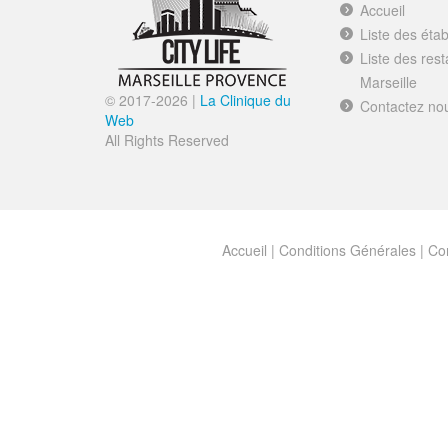
Accueil
Liste des éta
Liste des res
Marseille
© 2017-
2026 |
La Clinique du
Contactez no
Web
All Rights Reserved
Accueil
|
Conditions Générales
|
Con