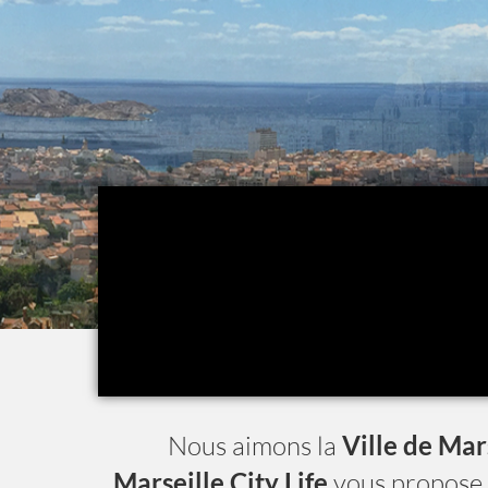
Nous aimons la
Ville de Mar
Marseille City Life
vous propose