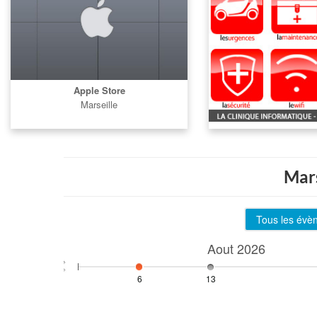
Apple Store
Marseille
Mars
Tous les évè
Aout
2026
6
13