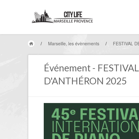
/
Marseille, les évènements
/
FESTIVAL D
Événement - FESTIVA
D'ANTHÉRON 2025