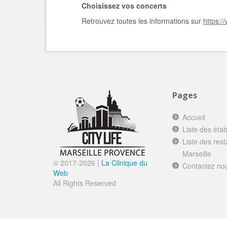
Choisissez vos concerts
Retrouvez toutes les informations sur
https:/
Pages
Accueil
Liste des éta
Liste des res
Marseille
© 2017-
2026 |
La Clinique du
Contactez no
Web
All Rights Reserved