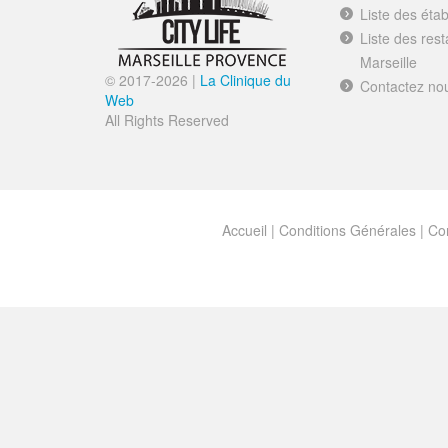
Liste des éta
Liste des res
Marseille
© 2017-
2026 |
La Clinique du
Contactez no
Web
All Rights Reserved
Accueil
|
Conditions Générales
|
Con