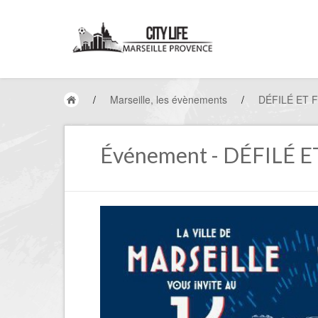
/
Marseille, les évènements
/
DÉFILÉ ET F
Événement - DÉFILÉ E