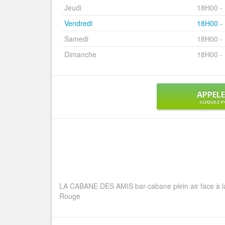
Jeudi
18H00 -
Vendredi
18H00 -
Samedi
18H00 -
Dimanche
18H00 -
APPEL
CLIQUEZ P
LA CABANE DES AMIS bar-cabane plein air face à la
Rouge