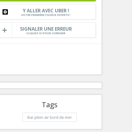
Services
Y ALLER AVEC UBER !
VOTRE PREMIÈRE COURSE OFFERTE !
Tourisme, ...
SIGNALER UNE ERREUR
CLIQUEZ ICI POUR CORRIGER
Tags
Bar plein air bord de mer