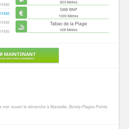
923 Mètres
 1H30
DAB BNP
 1H30
1000 Mètres
 1H30
Tabac de la Plage
428 Mètres
 1H30
ER MAINTENANT
OUR AFFICHER LE NUMÉRO
 mer ouvert le dimanche à Marseille, Borely-Plages-Pointe