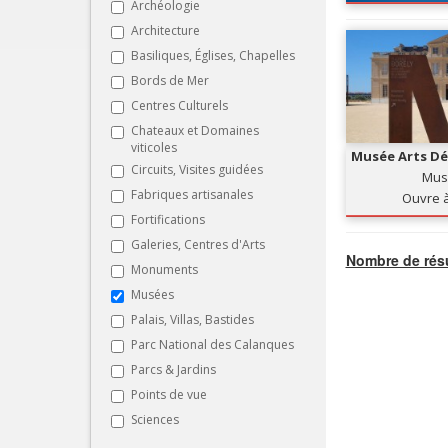
Archéologie
Architecture
Basiliques, Églises, Chapelles
Bords de Mer
Centres Culturels
Chateaux et Domaines
viticoles
Musée Arts Déc
Circuits, Visites guidées
Faïence, et
Mus
Fabriques artisanales
Ouvre 
Fortifications
Galeries, Centres d'Arts
Nombre de résu
Monuments
Musées
Palais, Villas, Bastides
Parc National des Calanques
Parcs & Jardins
Points de vue
Sciences