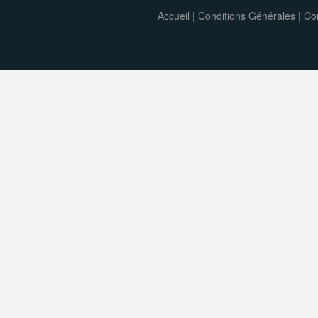
Accueil
|
Conditions Générales
|
Con