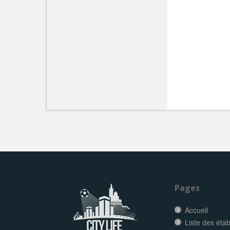
Pages
Accueil
Liste des éta