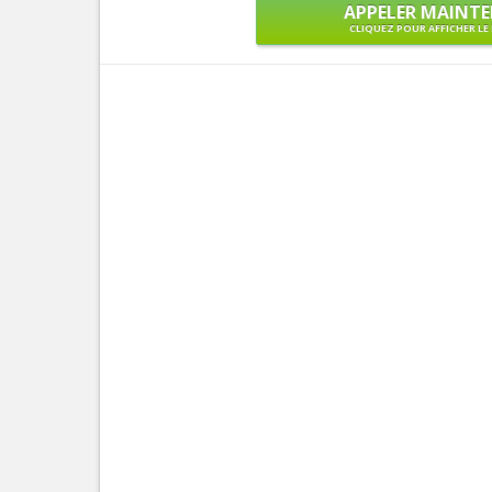
APPELER MAINT
CLIQUEZ POUR AFFICHER L