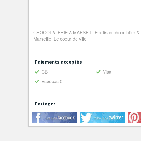
CHOCOLATERIE A MARSEILLE artisan chocolatier & ep
Marseille, Le coeur de ville
Paiements acceptés
CB
Visa
Espèces €
Partager