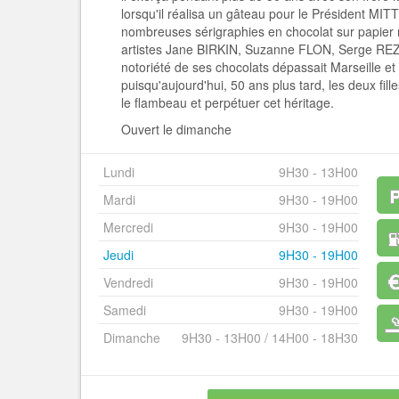
lorsqu'il réalisa un gâteau pour le Président M
nombreuses sérigraphies en chocolat sur papie
artistes Jane BIRKIN, Suzanne FLON, Serge REZV
notoriété de ses chocolats dépassait Marseille et l
puisqu'aujourd'hui, 50 ans plus tard, les deux fil
le flambeau et perpétuer cet héritage.
Ouvert le dimanche
Lundi
9H30 - 13H00
Mardi
9H30 - 19H00
Mercredi
9H30 - 19H00
Jeudi
9H30 - 19H00
Vendredi
9H30 - 19H00
Samedi
9H30 - 19H00
Dimanche
9H30 - 13H00 / 14H00 - 18H30