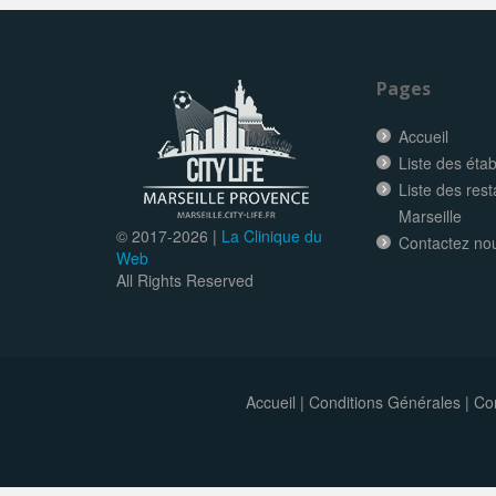
Pages
Accueil
Liste des éta
Liste des res
Marseille
© 2017-
2026 |
La Clinique du
Contactez no
Web
All Rights Reserved
Accueil
|
Conditions Générales
|
Con