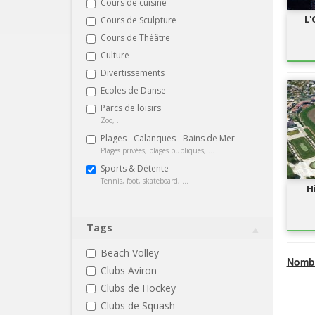
Cours de cuisine
L'
Cours de Sculpture
Cours de Théâtre
Culture
Divertissements
Ecoles de Danse
Parcs de loisirs
Zoo, ...
Plages - Calanques - Bains de Mer
Plages privées, plages publiques, ...
Sports & Détente
Tennis, foot, skateboard, ...
H
Tags
Beach Volley
Nombr
Clubs Aviron
Clubs de Hockey
Clubs de Squash