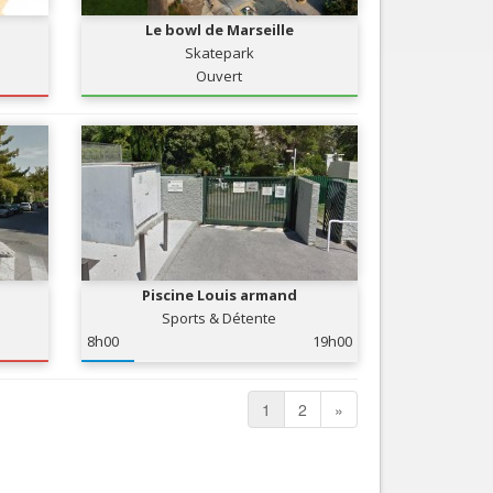
Le bowl de Marseille
Skatepark
Ouvert
Piscine Louis armand
Sports & Détente
8h00
19h00
1
2
»