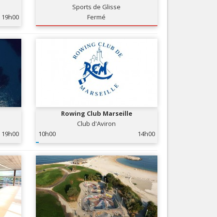
Sports de Glisse
Services
19h00
Fermé
Tourisme, ...
Rowing Club Marseille
Club d'Aviron
19h00
10h00
14h00