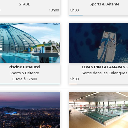
STADE
Sports & Détente
0
18h00
8h00
Piscine Desautel
LEVANT'IN CATAMARANS
Sports & Détente
Sortie dans les Calanques
Ouvre à 17h00
9h00