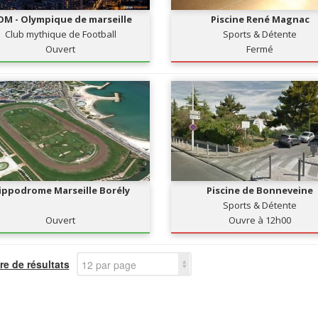
OM - Olympique de marseille
Piscine René Magnac
Club mythique de Football
Sports & Détente
Ouvert
Fermé
ippodrome Marseille Borély
Piscine de Bonneveine
Sports & Détente
Ouvert
Ouvre à 12h00
e de résultats
12 par page