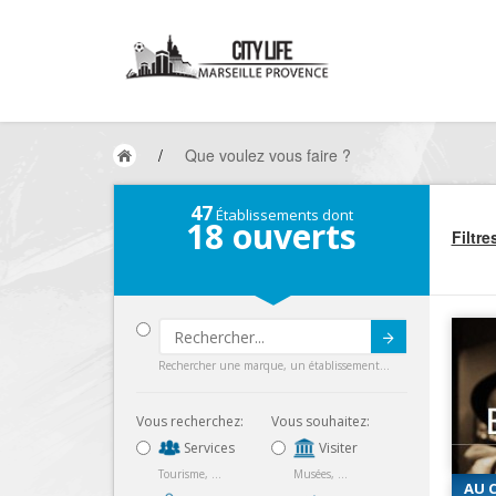
/
Que voulez vous faire ?
47
Établissements dont
18
ouverts
Filtre
Submit
Rechercher une marque, un établissement...
Vous recherchez:
Vous souhaitez:
Services
Visiter
Tourisme, ...
Musées, ...
AU C