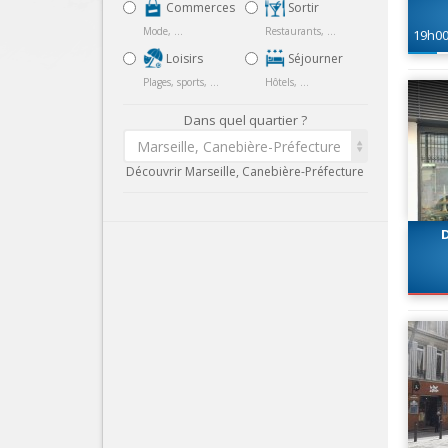
Commerces
Sortir
Mode, ...
Restaurants, ...
19h0
Loisirs
Séjourner
Plages, sports, ...
Hôtels, ...
Dans quel quartier ?
Marseille, Canebière-Préfecture
Découvrir Marseille, Canebière-Préfecture