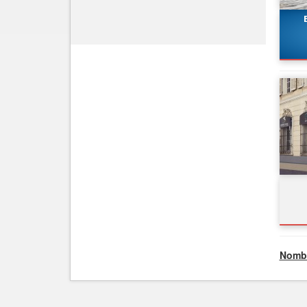
Nombr