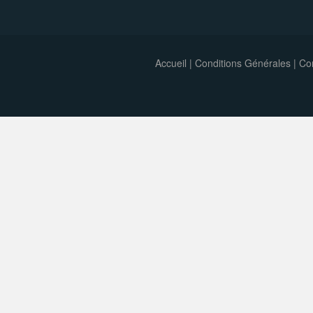
Accueil
|
Conditions Générales
|
Con