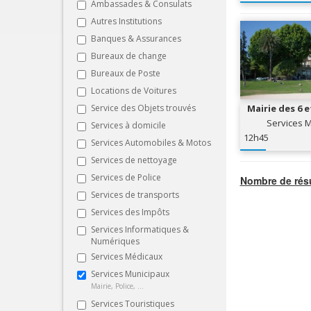
Ambassades & Consulats
Autres Institutions
Banques & Assurances
Bureaux de change
Bureaux de Poste
Locations de Voitures
Service des Objets trouvés
Mairie des 6 
Services 
Services à domicile
12h45
Services Automobiles & Motos
Services de nettoyage
Services de Police
Nombre de résu
Services de transports
Services des Impôts
Services Informatiques &
Numériques
Services Médicaux
Services Municipaux
Mairie, Police, ...
Services Touristiques