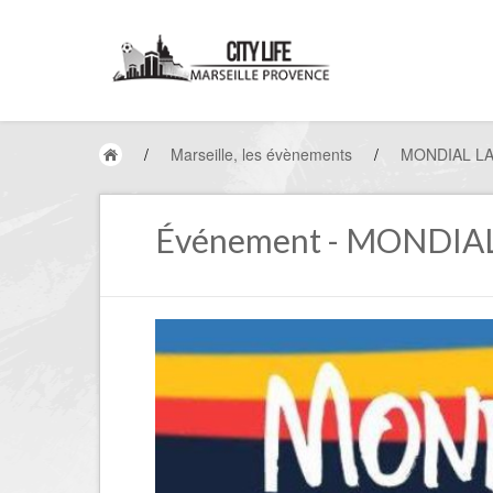
/
Marseille, les évènements
/
MONDIAL LA
Événement - MONDIA