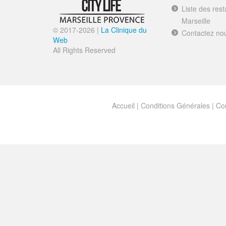
Liste des res
Marseille
© 2017-
2026 |
La Clinique du
Contactez no
Web
All Rights Reserved
Accueil
|
Conditions Générales
|
Con