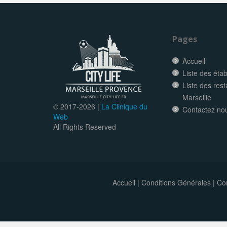
Pages
Accueil
Liste des éta
Liste des res
Marseille
© 2017-
2026 |
La Clinique du
Contactez no
Web
All Rights Reserved
Accueil
|
Conditions Générales
|
Con