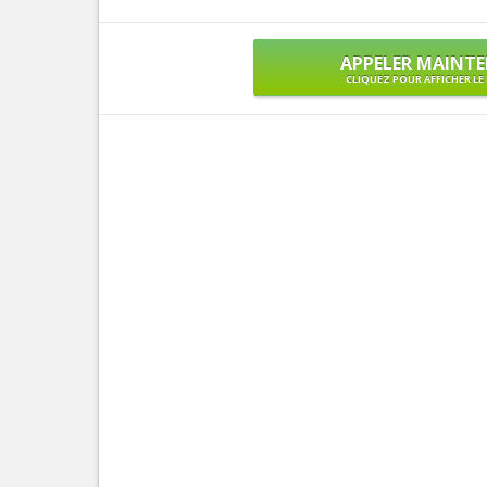
APPELER MAINT
CLIQUEZ POUR AFFICHER L