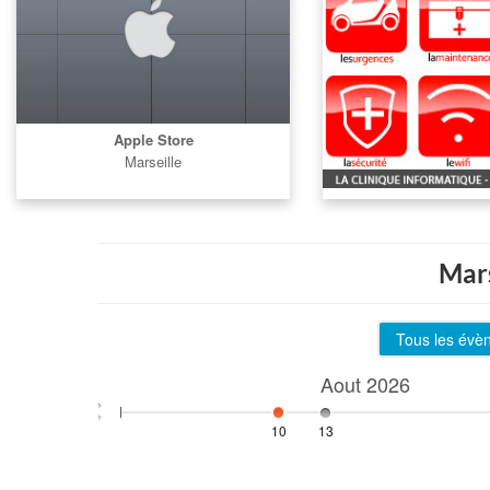
Apple Store
Marseille
Mars
Tous les évè
Aout
2026
10
13