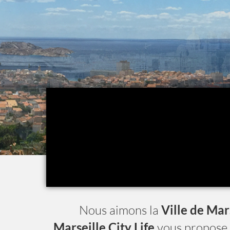
Nous aimons la
Ville de Mar
Marseille City Life
vous propose