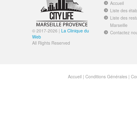
Accueil
Liste des éta
Liste des res
Marseille
© 2017-
2026 |
La Clinique du
Contactez no
Web
All Rights Reserved
Accueil
|
Conditions Générales
|
Con