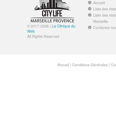
Accueil
Liste des éta
Liste des res
Marseille
© 2017-
2026 |
La Clinique du
Contactez no
Web
All Rights Reserved
Accueil
|
Conditions Générales
|
Con