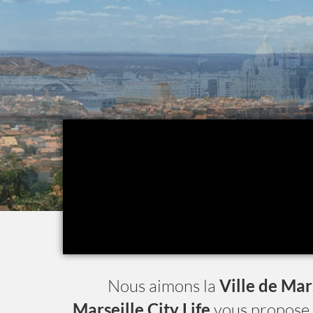
Nous aimons la
Ville de Mar
Marseille City Life
vous propose