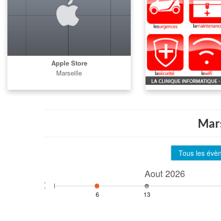
Apple Store
Marseille
Mars
Tous les évè
Aout
2026
6
13