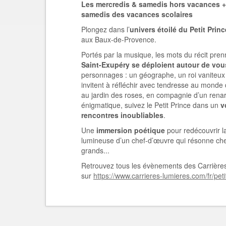
Les mercredis & samedis hors vacances + 
samedis des vacances scolaires
Plongez dans l’
univers étoilé du Petit Prin
aux Baux-de-Provence.
Portés par la musique, les mots du récit pren
Saint-Exupéry se déploient autour de vou
personnages : un géographe, un roi vaniteux
invitent à réfléchir avec tendresse au monde 
au jardin des roses, en compagnie d’un renar
énigmatique, suivez le Petit Prince dans un
v
rencontres inoubliables
.
Une
immersion poétique
pour redécouvrir l
lumineuse d’un chef-d’œuvre qui résonne che
grands...
Retrouvez tous les évènements des Carrières 
sur
https://www.carrieres-lumieres.com/fr/petit