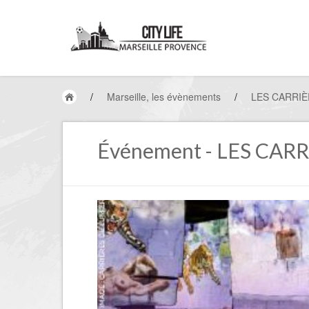
/
Marseille, les évènements
/
LES CARRIÈ
Événement - LES CAR