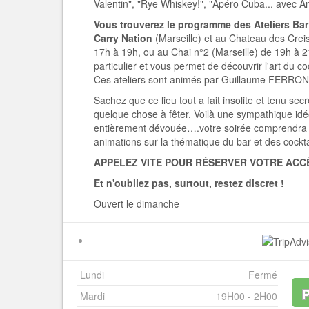
Valentin", "Rye Whiskey!", "Apéro Cuba... avec Ana
Vous trouverez le programme des Ateliers Bar
Carry Nation
(Marseille) et au Chateau des Cre
17h à 19h, ou au Chai n°2 (Marseille) de 19h à 2
particulier et vous permet de découvrir l'art du cock
Ces ateliers sont animés par Guillaume FERRON
Sachez que ce lieu tout a fait insolite et tenu secr
quelque chose à fêter. Voilà une sympathique idée
entièrement dévouée….votre soirée comprendra coc
animations sur la thématique du bar et des cockta
APPELEZ VITE POUR RÉSERVER VOTRE ACC
Et n'oubliez pas, surtout, restez discret !
Ouvert le dimanche
Lundi
Fermé
Mardi
19H00 - 2H00