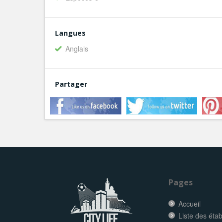
Langues
Anglais
Partager
Pages
Accueil
Liste des éta