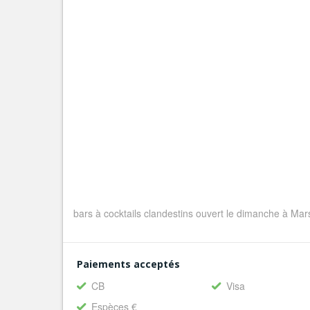
bars à cocktails clandestins ouvert le dimanche à Mar
Paiements acceptés
CB
Visa
Espèces €