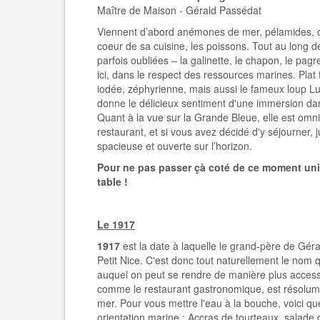
Maître de Maison - Gérald Passédat
Viennent d’abord anémones de mer, pélamides, ou
coeur de sa cuisine, les poissons. Tout au long d
parfois oubliées – la galinette, le chapon, le pagr
ici, dans le respect des ressources marines. Plat f
iodée, zéphyrienne, mais aussi le fameux loup Lu
donne le délicieux sentiment d'une immersion da
Quant à la vue sur la Grande Bleue, elle est om
restaurant, et si vous avez décidé d'y séjourner,
spacieuse et ouverte sur l’horizon.
Pour ne pas passer çà coté de ce moment uni
table !
Le 1917
1917
est la date à laquelle le grand-père de Gér
Petit Nice. C'est donc tout naturellement le nom 
auquel on peut se rendre de manière plus accessi
comme le restaurant gastronomique, est résolume
mer. Pour vous mettre l'eau à la bouche, voici q
orientation marine : Accras de tourteaux, salade