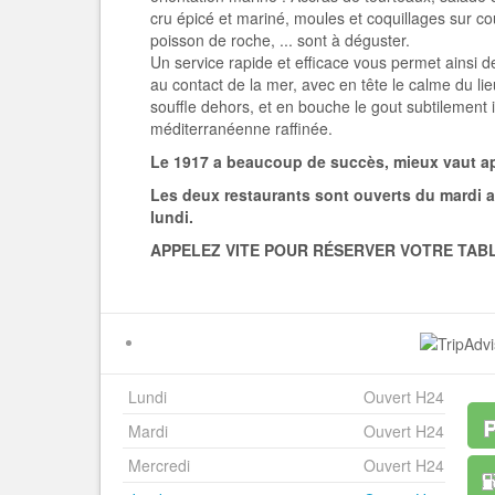
cru épicé et mariné, moules et coquillages sur c
poisson de roche, ... sont à déguster.
Un service rapide et efficace vous permet ainsi de 
au contact de la mer, avec en tête le calme du li
souffle dehors, et en bouche le gout subtilement 
méditerranéenne raffinée.
Le 1917 a beaucoup de succès, mieux vaut app
Les deux restaurants sont ouverts du mardi a
lundi.
APPELEZ VITE POUR RÉSERVER VOTRE TABL
Lundi
Ouvert H24
Mardi
Ouvert H24
Mercredi
Ouvert H24