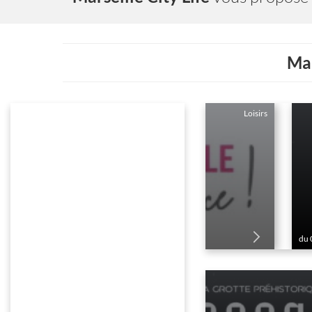
Mar
COSQUER MÉDITERRANÉE
du 01 Janvier au 31 Decembre