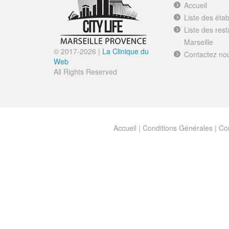
Accueil
Liste des éta
Liste des res
Marseille
© 2017-
2026 |
La Clinique du
Contactez no
Web
All Rights Reserved
Accueil
|
Conditions Générales
|
Con