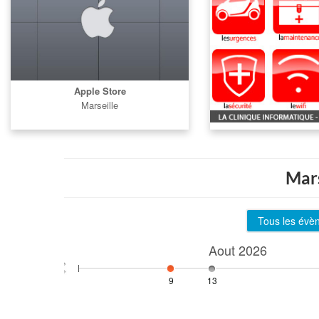
Apple Store
Marseille
Mars
Tous les évè
Aout
2026
9
13