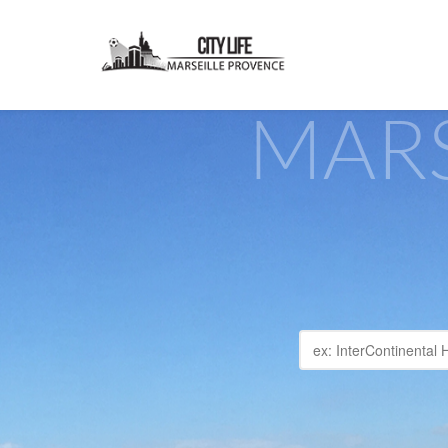
MARS
Plus d