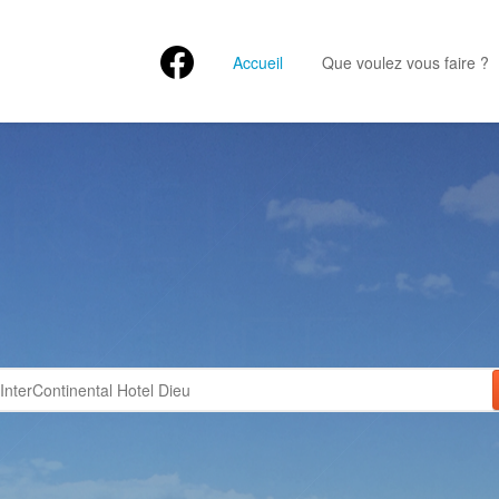
Accueil
Que voulez vous faire ?
RSEILLE C
LIFE
us de 700 établisseme