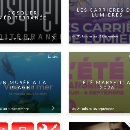
LES CARRIÈRES 
COSQUER
LUMIÈRES
MÉDITERRANÉE
du 01 Janvier au 31 Decembre
anvier au 31 Decembre
Loisirs
F
UN MUSÉE A LA
L'ÉTÉ MARSEILL
PLAGE !
2026
ai au 30 Septembre
du 21 Juin au 06 Septembre