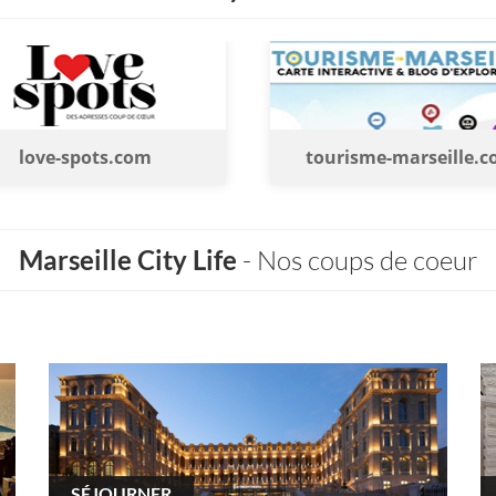
tourisme-marseille.com
leb
Marseille City Life
- Nos coups de coeur
SÉJOURNER