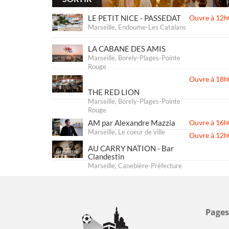
LE PETIT NICE - PASSEDAT
Ouvre à 12h
Marseille, Endoume-Les Catalans
LA CABANE DES AMIS
Marseille, Borely-Plages-Pointe
Rouge
Ouvre à 18h
THE RED LION
Marseille, Borely-Plages-Pointe
Rouge
AM par Alexandre Mazzia
Ouvre à 16h
Marseille, Le coeur de ville
Ouvre à 12h
AU CARRY NATION - Bar
Clandestin
Marseille, Canebière-Préfecture
Ouvre à 19h
Pages