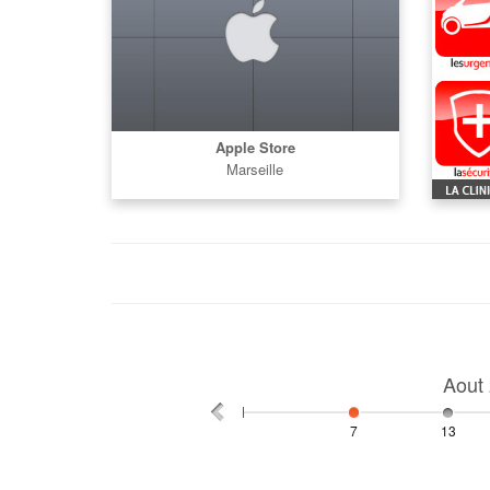
Apple Store
Marseille
Aout
7
13