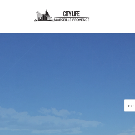
MA
Pl