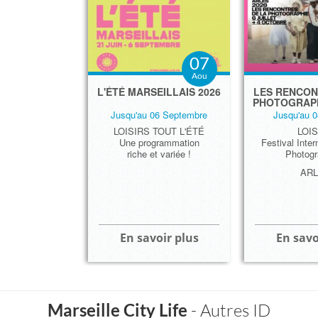
07
Aou
L'ÉTÉ MARSEILLAIS 2026
LES RENCON
PHOTOGRAPH
Jusqu'au 06 Septembre
Jusqu'au 0
LOISIRS TOUT L'ÉTÉ
LOIS
Une programmation
Festival Inter
riche et variée !
Photogr
AR
En savoir plus
En savo
Ville de Marseille
Marseille City Life
- Autres ID