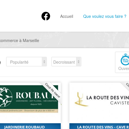
Accueil
Que voulez vous faire ?
commerce à Marseille
s
Popularité
Decroissant
Ouver
Coup de coeur
Co
JARDINERIE ROUBAUD
LA ROUTE DES VINS - CAVE 