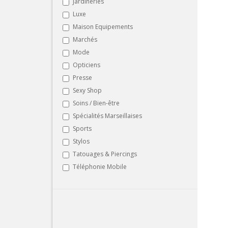
Jardineries
Luxe
Maison Equipements
Marchés
Mode
Opticiens
Presse
Sexy Shop
Soins / Bien-être
Spécialités Marseillaises
Sports
Stylos
Tatouages & Piercings
Téléphonie Mobile