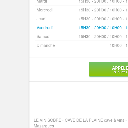
Mardi
15H30 - 20H00 / 10H00 - 
Mercredi
15H30 - 20H00 / 10H00 - 
Jeudi
15H30 - 20H00 / 10H00 - 
Vendredi
15H30 - 20H00 / 10H00 - 
Samedi
15H30 - 20H00 / 10H00 - 
Dimanche
10H00 - 
APPEL
CLIQUEZ P
LE VIN SOBRE - CAVE DE LA PLAINE cave à vins - ep
Mazargues