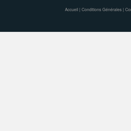
Accueil
|
Conditions Générales
|
Con