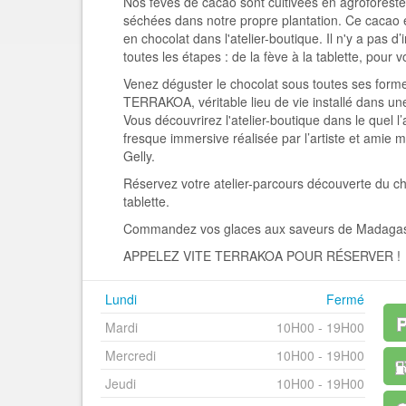
Nos fèves de cacao sont cultivées en agroforester
séchées dans notre propre plantation. Ce cacao e
en chocolat dans l'atelier-boutique. Il n'y a pas d’
toutes les étapes : de la fève à la tablette, pour 
Venez déguster le chocolat sous toutes ses forme
TERRAKOA, véritable lieu de vie installé dans un
Vous découvrirez l'atelier-boutique dans le quel l’
fresque immersive réalisée par l’artiste et amie 
Gelly.
Réservez votre atelier-parcours découverte du cho
tablette.
Commandez vos glaces aux saveurs de Madagas
APPELEZ VITE TERRAKOA POUR RÉSERVER !
Lundi
Fermé
Mardi
10H00 - 19H00
Mercredi
10H00 - 19H00
Jeudi
10H00 - 19H00