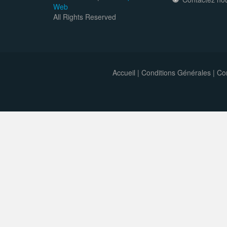
Web
All Rights Reserved
Accueil
|
Conditions Générales
|
Con