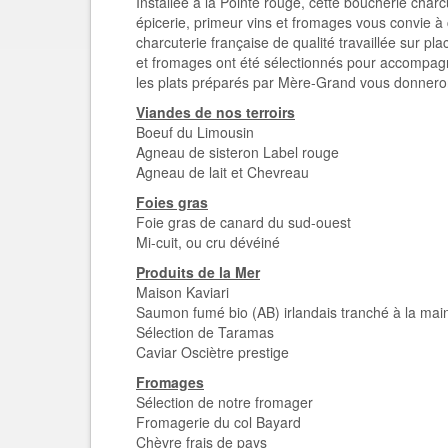
Installée à la Pointe rouge, cette boucherie charcut
épicerie, primeur vins et fromages vous convie à 
charcuterie française de qualité travaillée sur pl
et fromages ont été sélectionnés pour accompagné
les plats préparés par Mère-Grand vous donneron
Viandes de nos terroirs
Boeuf du Limousin
Agneau de sisteron Label rouge
Agneau de lait et Chevreau
Foies gras
Foie gras de canard du sud-ouest
Mi-cuit, ou cru dévéiné
Produits de la Mer
Maison Kaviari
Saumon fumé bio (AB) irlandais tranché à la mai
Sélection de Taramas
Caviar Osciètre prestige
Fromages
Sélection de notre fromager
Fromagerie du col Bayard
Chèvre frais de pays