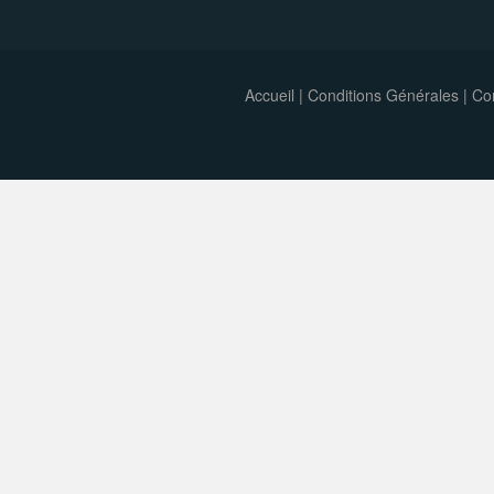
Accueil
|
Conditions Générales
|
Con