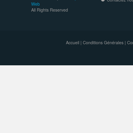
Web
All Rights Reserved
Accueil
|
Conditions Générales
|
Con