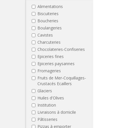
Alimentations
Biscuiteries
Boucheries
Boulangeries
Cavistes
Charcuteries
Chocolateries-Confiseries
Epiceries fines
Epiceries paysannes
Fromageries
Fruits de Mer-Coquillages-
Crustacés Ecaillers
Glaciers
Huiles d'Olives
Institution
Livraisons à domicile
Pâtisseries
Pizzas à emporter