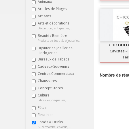
Animaux
Articles de Plages
Artisans
Arts et décorations
Décoration, antiquaires, ...
Beauté / Bien-être
Produits de beauté, bijouteries, ...
CHICOULO
Bijouteries-Joailleries-
RESTA
Cavistes -
Horlogeries
Fe
Bureaux de Tabacs
Cadeaux-Souvenirs
Centres Commerciaux
Nombre de résu
Chaussures
Concept Stores
Culture
Librairies, disquaires, ...
Fêtes
Fleuristes
Foods & Drinks
Supermarché, épicerie, ...