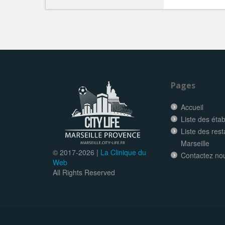
Pages
Accueil
Liste des éta
Liste des res
Marseille
© 2017-
2026 |
La Clinique du
Contactez no
Web
All Rights Reserved