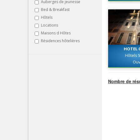
Auberges de jeunesse
Bed & Breakfast
Hôtels
Locations
Maisons d Hôtes
Résidences hôtelières
HOTEL C
Hôtels 5
Ouv
Nombre de résu