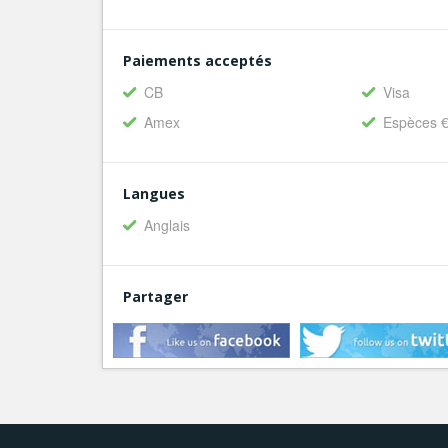
Paiements acceptés
CB
Visa
Amex
Espèces 
Langues
Anglais
Partager