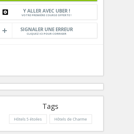
Services
Y ALLER AVEC UBER !
VOTRE PREMIÈRE COURSE OFFERTE !
Tourisme, ...
SIGNALER UNE ERREUR
CLIQUEZ ICI POUR CORRIGER
Tags
Hôtels 5 étoiles
Hôtels de Charme