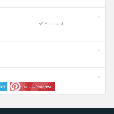
Mastercard
€