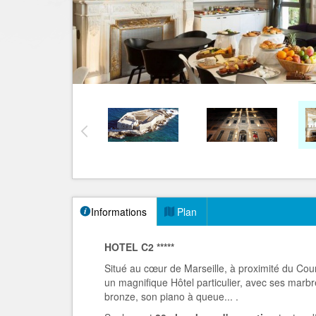
Informations
Plan
HOTEL C2 *****
Situé au cœur de Marseille, à proximité du Cour
un magnifique Hôtel particulier, avec ses marb
bronze, son piano à queue... .