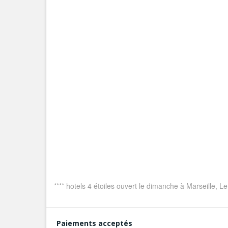
**** hotels 4 étoiles ouvert le dimanche à Marseille, L
Paiements acceptés