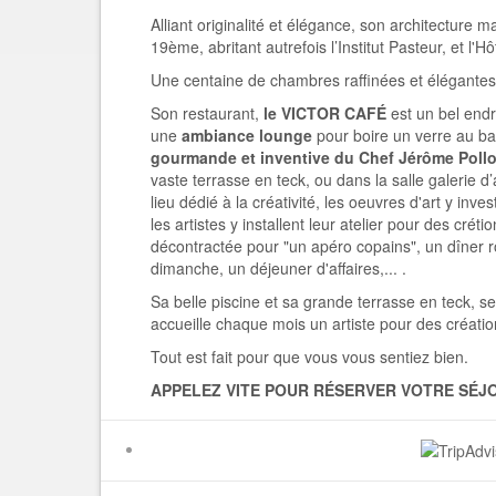
Alliant originalité et élégance, son architecture
19ème, abritant autrefois l’Institut Pasteur, et l
Une centaine de chambres raffinées et élégantes
Son restaurant,
le VICTOR CAFÉ
est un bel endr
une
ambiance lounge
pour boire un verre au ba
gourmande et inventive du Chef Jérôme Poll
vaste terrasse en teck, ou dans la salle galerie 
lieu dédié à la créativité, les oeuvres d'art y inve
les artistes y installent leur atelier pour des crét
décontractée pour "un apéro copains", un dîner 
dimanche, un déjeuner d'affaires,... .
Sa belle piscine et sa grande terrasse en teck, ses
accueille chaque mois un artiste pour des création
Tout est fait pour que vous vous sentiez bien.
APPELEZ VITE POUR RÉSERVER VOTRE SÉ
JO