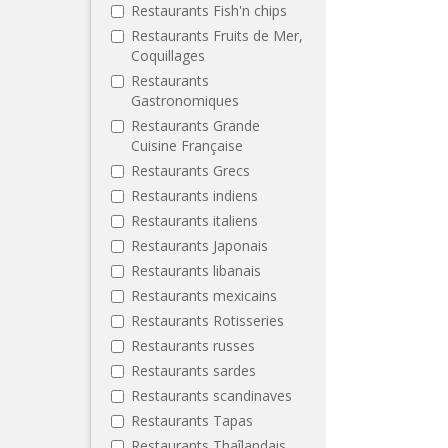
Restaurants Fish'n chips
Restaurants Fruits de Mer,
Coquillages
Restaurants
Gastronomiques
Restaurants Grande
Cuisine Française
Restaurants Grecs
Restaurants indiens
Restaurants italiens
Restaurants Japonais
Restaurants libanais
Restaurants mexicains
Restaurants Rotisseries
Restaurants russes
Restaurants sardes
Restaurants scandinaves
Restaurants Tapas
Restaurants Thaîlandais