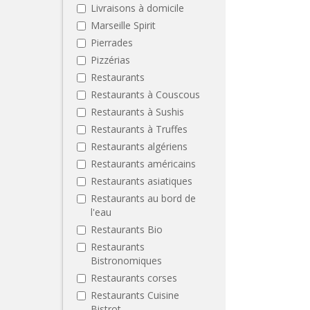
Livraisons à domicile
Marseille Spirit
Pierrades
Pizzérias
Restaurants
Restaurants à Couscous
Restaurants à Sushis
Restaurants à Truffes
Restaurants algériens
Restaurants américains
Restaurants asiatiques
Restaurants au bord de
l'eau
Restaurants Bio
Restaurants
Bistronomiques
Restaurants corses
Restaurants Cuisine
Bistrot