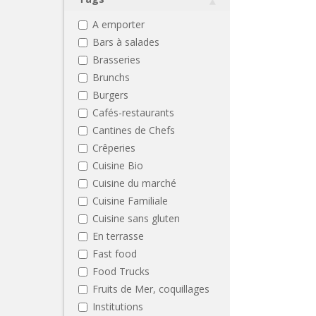
A emporter
Bars à salades
Brasseries
Brunchs
Burgers
Cafés-restaurants
Cantines de Chefs
Crêperies
Cuisine Bio
Cuisine du marché
Cuisine Familiale
Cuisine sans gluten
En terrasse
Fast food
Food Trucks
Fruits de Mer, coquillages
Institutions