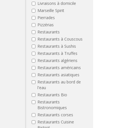
Livraisons à domicile
Marseille Spirit
Pierrades
Pizzérias
Restaurants
Restaurants à Couscous
Restaurants à Sushis
Restaurants à Truffes
Restaurants algériens
Restaurants américains
Restaurants asiatiques
Restaurants au bord de
l'eau
Restaurants Bio
Restaurants
Bistronomiques
Restaurants corses
Restaurants Cuisine
Bistrot