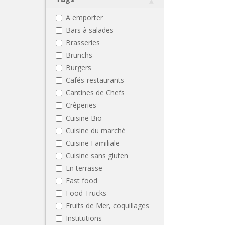
A emporter
Bars à salades
Brasseries
Brunchs
Burgers
Cafés-restaurants
Cantines de Chefs
Crêperies
Cuisine Bio
Cuisine du marché
Cuisine Familiale
Cuisine sans gluten
En terrasse
Fast food
Food Trucks
Fruits de Mer, coquillages
Institutions