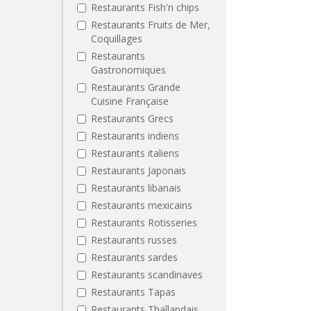
Restaurants Fish'n chips
Restaurants Fruits de Mer,
Coquillages
Restaurants
Gastronomiques
Restaurants Grande
Cuisine Française
Restaurants Grecs
Restaurants indiens
Restaurants italiens
Restaurants Japonais
Restaurants libanais
Restaurants mexicains
Restaurants Rotisseries
Restaurants russes
Restaurants sardes
Restaurants scandinaves
Restaurants Tapas
Restaurants Thaîlandais