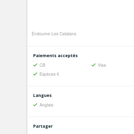
Endoume-Les Catalans
Paiements acceptés
CB
Visa
Espèces €
Langues
Anglais
Partager