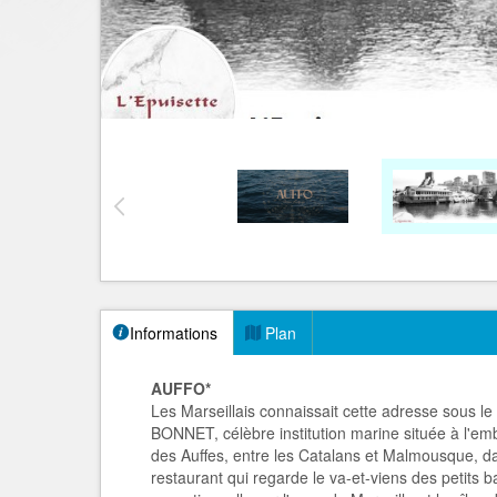
Informations
Plan
AUFFO*
Les Marseillais connaissait cette adresse sous 
BONNET, célèbre institution marine située à l'e
des Auffes, entre les Catalans et Malmousque, d
restaurant qui regarde le va-et-viens des petits