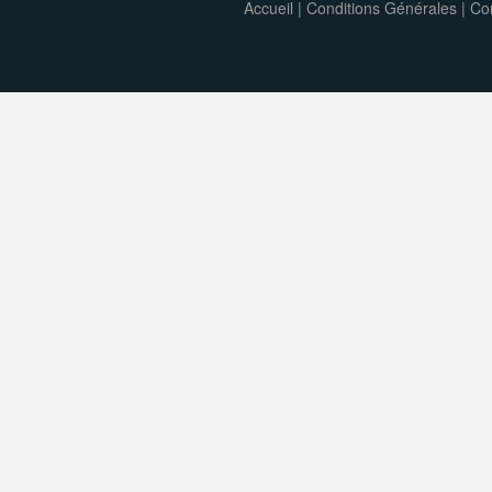
Accueil
|
Conditions Générales
|
Con