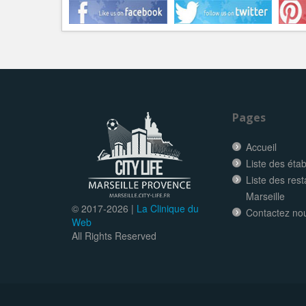
Pages
Accueil
Liste des éta
Liste des res
Marseille
© 2017-
2026 |
La Clinique du
Contactez no
Web
All Rights Reserved