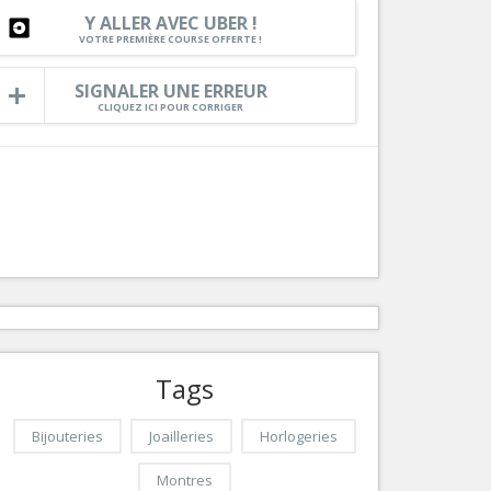
Y ALLER AVEC UBER !
Services
VOTRE PREMIÈRE COURSE OFFERTE !
Tourisme, ...
SIGNALER UNE ERREUR
CLIQUEZ ICI POUR CORRIGER
Tags
Bijouteries
Joailleries
Horlogeries
Montres