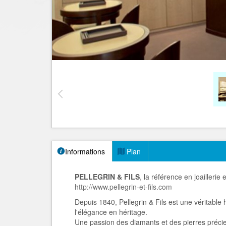
Informations
Plan
PELLEGRIN & FILS
, la référence en joailleri
http://www.pellegrin-et-fils.com
Depuis 1840, Pellegrin & Fils est une véritable hi
l'élégance en héritage.
Une passion des diamants et des pierres précie