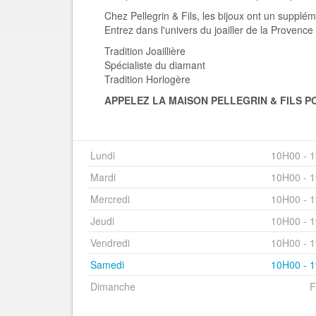
Chez Pellegrin & Fils, les bijoux ont un supplé
Entrez dans l'univers du joailler de la Provence 
Tradition Joaillière
Spécialiste du diamant
Tradition Horlogère
APPELEZ LA MAISON PELLEGRIN & FILS 
Lundi
10H00 - 
Mardi
10H00 - 
Mercredi
10H00 - 
Jeudi
10H00 - 
Vendredi
10H00 - 
Samedi
10H00 - 
Dimanche
F