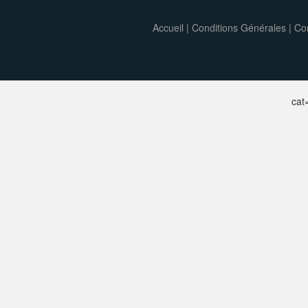
Accueil
|
Conditions Générales
|
Con
ca