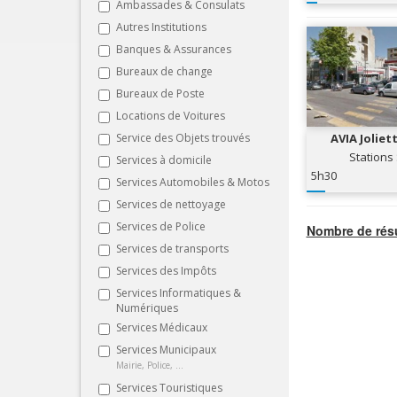
Ambassades & Consulats
Autres Institutions
Banques & Assurances
Bureaux de change
Bureaux de Poste
Locations de Voitures
Service des Objets trouvés
AVIA Jolie
SERV
Stations
Services à domicile
5h30
Services Automobiles & Motos
Services de nettoyage
Services de Police
Nombre de résu
Services de transports
Services des Impôts
Services Informatiques &
Numériques
Services Médicaux
Services Municipaux
Mairie, Police, ...
Services Touristiques