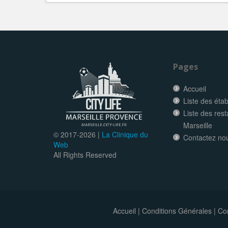
Pages
Accueil
Liste des éta
Liste des res
Marseille
© 2017-
2026 |
La Clinique du
Contactez no
Web
All Rights Reserved
Accueil
|
Conditions Générales
|
Con