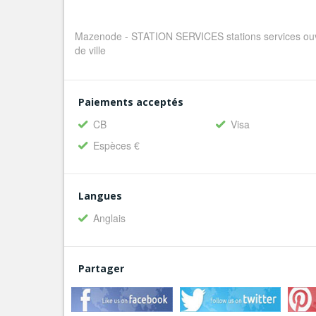
Mazenode - STATION SERVICES stations services ouve
de ville
Paiements acceptés
CB
Visa
Espèces €
Langues
Anglais
Partager