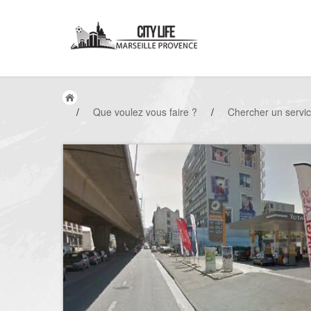
/
Que voulez vous faire ?
/
Chercher un servi