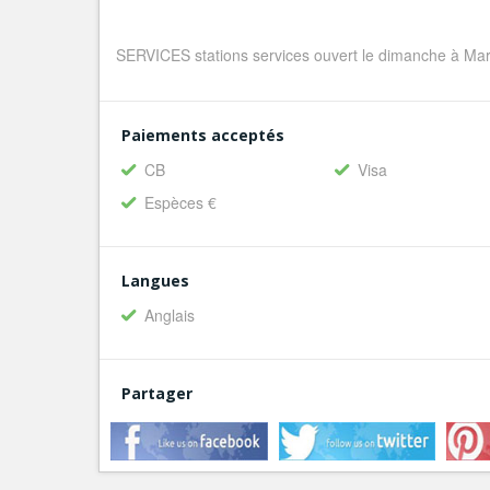
SERVICES stations services ouvert le dimanche à Mars
Paiements acceptés
CB
Visa
Espèces €
Langues
Anglais
Partager