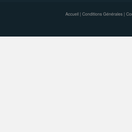
Accueil
|
Conditions Générales
|
Con