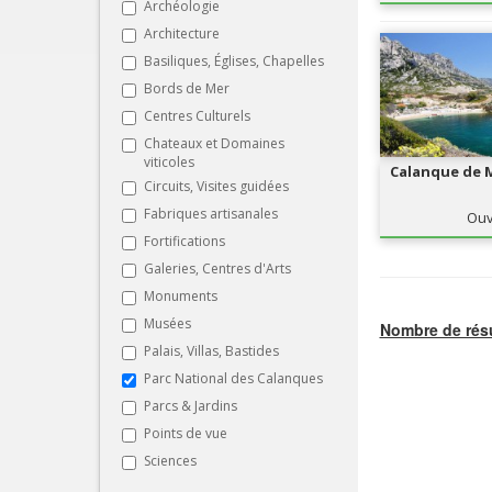
Archéologie
Architecture
Basiliques, Églises, Chapelles
Bords de Mer
Centres Culturels
Chateaux et Domaines
viticoles
Calanque de M
Circuits, Visites guidées
Fabriques artisanales
Ouv
Fortifications
Galeries, Centres d'Arts
Monuments
Musées
Nombre de résu
Palais, Villas, Bastides
Parc National des Calanques
Parcs & Jardins
Points de vue
Sciences