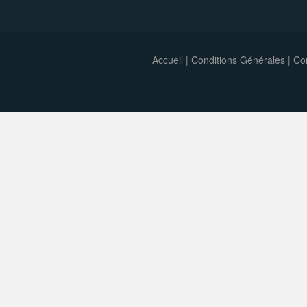
Accueil
|
Conditions Générales
|
Con