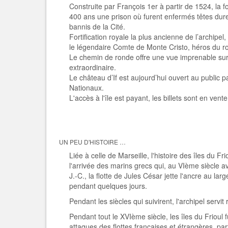
Construite par François 1er à partir de 1524, la for
400 ans une prison où furent enfermés têtes dure
bannis de la Cité.
Fortification royale la plus ancienne de l’archipel
le légendaire Comte de Monte Cristo, héros du 
Le chemin de ronde offre une vue imprenable sur 
extraordinaire.
Le château d’If est aujourd’hui ouvert au public
Nationaux.
L'accès à l'île est payant, les billets sont en vente 
UN PEU D'HISTOIRE …
Liée à celle de Marseille, l'histoire des îles du 
l'arrivée des marins grecs qui, au VIème siècle av
J.-C., la flotte de Jules César jette l'ancre au larg
pendant quelques jours.
Pendant les siècles qui suivirent, l'archipel servit
Pendant tout le XVIème siècle, les îles du Frioul 
attaques des flottes françaises et étrangères, pa