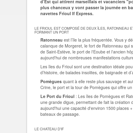
d’Est qui attirent marseillais et vacanciers 
plus chanceux y vont passer la journée en ba
navettes Frioul If Express.
LE FRIOUL EST COMPOSÉ DE DEUX ÎLES, RATONNEAU 
FORMANT UN PORT
Ratonneau
est l’île la plus fréquentée. Vous y dé
calanque de Morgeret, le fort de Ratonneau qui 
de Saint-Estève, le port de l'Eoube et l'ancien hôp
aujourd'hui de nombreuses manifestations culture
Les îles du Frioul sont une destination idéale po
d’histoire, de balades insolites, de baignade et d’
Pomègues
quant à elle reste plus sauvage et au
Crine, le port et la tour de Pomègues qui offre 
Le Port du Frioul
: Les îles de Pomègues et Rat
une grande digue, permettant de fait la création 
aujourd'hui une capacité d'environ 1500 places 
bateaux de passage.
LE CHATEAU D'IF