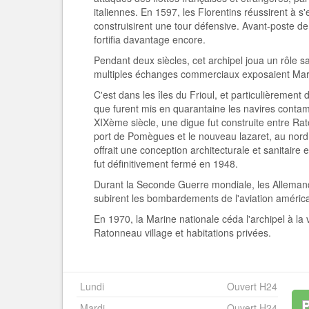
italiennes. En 1597, les Florentins réussirent à
construisirent une tour défensive. Avant-poste de 
fortifia davantage encore.
Pendant deux siècles, cet archipel joua un rôle san
multiples échanges commerciaux exposaient Marse
C'est dans les îles du Frioul, et particulièrement
que furent mis en quarantaine les navires conta
XIXème siècle, une digue fut construite entre Ra
port de Pomègues et le nouveau lazaret, au nord
offrait une conception architecturale et sanitaire
fut définitivement fermé en 1948.
Durant la Seconde Guerre mondiale, les Allemands
subirent les bombardements de l'aviation américa
En 1970, la Marine nationale céda l'archipel à la vi
Ratonneau village et habitations privées.
Lundi
Ouvert H24
Mardi
Ouvert H24