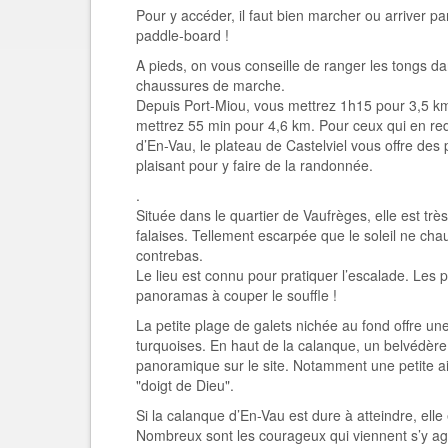
Pour y accéder, il faut bien marcher ou arriver p
paddle-board !
A pieds, on vous conseille de ranger les tongs da
chaussures de marche.
Depuis Port-Miou, vous mettrez 1h15 pour 3,5 km
mettrez 55 min pour 4,6 km. Pour ceux qui en r
d’En-Vau, le plateau de Castelviel vous offre de
plaisant pour y faire de la randonnée.
.
Située dans le quartier de Vaufrèges, elle est tr
falaises. Tellement escarpée que le soleil ne cha
contrebas.
Le lieu est connu pour pratiquer l’escalade. Les 
panoramas à couper le souffle !
La petite plage de galets nichée au fond offre un
turquoises. En haut de la calanque, un belvédère
panoramique sur le site. Notamment une petite a
"doigt de Dieu".
Si la calanque d’En-Vau est dure à atteindre, elle
Nombreux sont les courageux qui viennent s’y agg