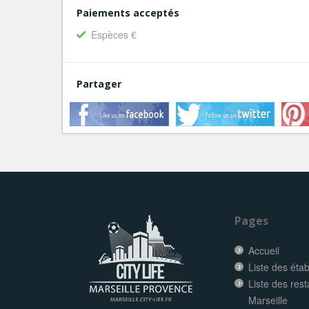
Paiements acceptés
Espèces €
Partager
Pages
Accueil
Liste des éta
Liste des res
Marseille