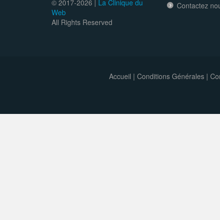
© 2017-
2026 |
La Clinique du
Contactez no
Web
All Rights Reserved
Accueil
|
Conditions Générales
|
Con