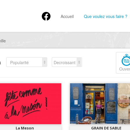
Accueil
Que voulez vous faire ?
ille
s
Popularité
Decroissant
Ouver
La Meson
GRAIN DE SABLE