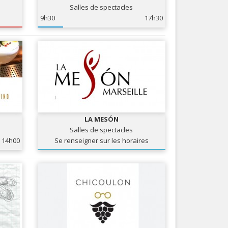
Salles de spectacles
Services
9h30
17h30
Tourisme, ...
LA MESÓN
Salles de spectacles
14h00
Se renseigner sur les horaires