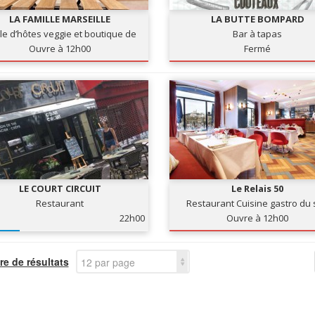
LA FAMILLE MARSEILLE
LA BUTTE BOMPARD
le d’hôtes veggie et boutique de
Bar à tapas
déco vintage
Ouvre à 12h00
Fermé
LE COURT CIRCUIT
Le Relais 50
Restaurant
Restaurant Cuisine gastro du
22h00
Ouvre à 12h00
e de résultats
12 par page