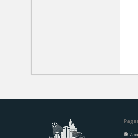
Page
Accu