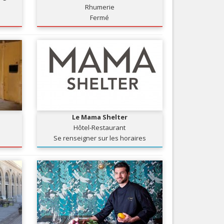
Rhumerie
Services
Fermé
Tourisme, ...
Le Mama Shelter
Hôtel-Restaurant
Se renseigner sur les horaires