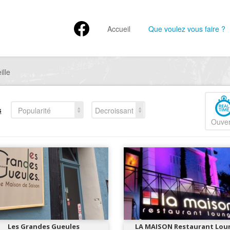
Accueil
Que voulez vous faire ?
ille
s
Popularité
Decroissant
Ouver
Les Grandes Gueules
LA MAISON Restaurant Lou