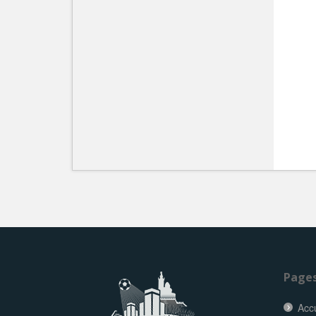
Page
Accu