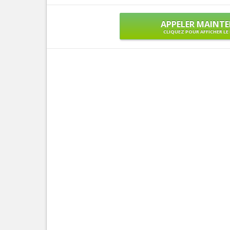
APPELER MAINT
CLIQUEZ POUR AFFICHER L