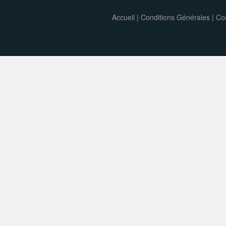
Accueil
|
Conditions Générales
|
Con