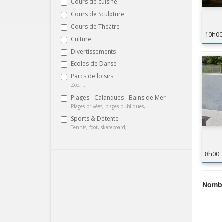
Cours de cuisine
Cours de Sculpture
Cours de Théâtre
10h0
Culture
Divertissements
Ecoles de Danse
Parcs de loisirs
Zoo, ...
Plages - Calanques - Bains de Mer
Plages privées, plages publiques, ...
Sports & Détente
Tennis, foot, skateboard, ...
8h00
Nombr