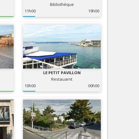
Bibliothèque
Services
11h00
19h00
Tourisme, ...
LE PETIT PAVILLON
Restauarnt
10h00
00h00