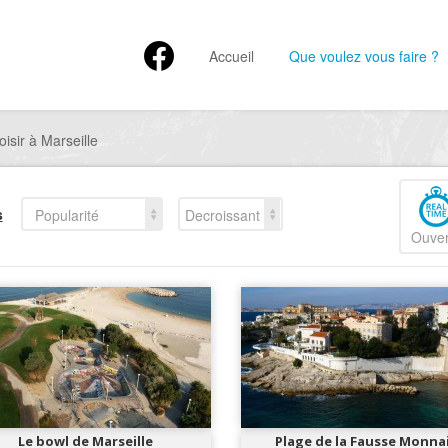
Accueil
Que voulez vous faire ?
isir à Marseille
s
Popularité
Decroissant
Ouver
Le bowl de Marseille
Plage de la Fausse Monna