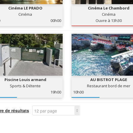
Cinéma LE PRADO
Cinéma Le Chambord
Cinéma
Cinéma
0
00h00
Ouvre à 13h30
Piscine Louis armand
AU BISTROT PLAGE
Sports & Détente
Restaurant bord de mer
19h00
10h00
e de résultats
12 par page