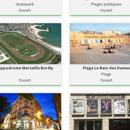
Skatepark
Plages publiques
Ouvert
Ouvert
ippodrome Marseille Borély
Plage Le Bain des Dames
Plage
Ouvert
Ouvert