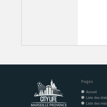
Pages
Accueil
Liste des éta
Liste des res