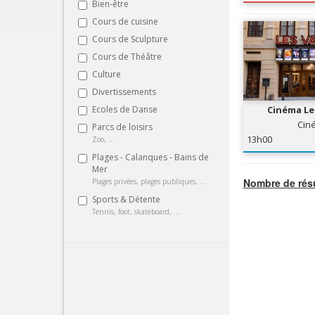
Bien-être
Cours de cuisine
Cours de Sculpture
Cours de Théâtre
Culture
Divertissements
Ecoles de Danse
Cinéma Le
Cin
Parcs de loisirs
13h00
Zoo, ...
Plages - Calanques - Bains de
Mer
Nombre de résu
Plages privées, plages publiques, ...
Sports & Détente
Tennis, foot, skateboard, ...