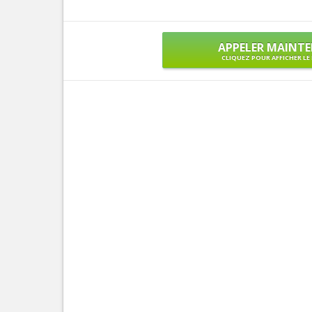
APPELER MAINT
CLIQUEZ POUR AFFICHER L