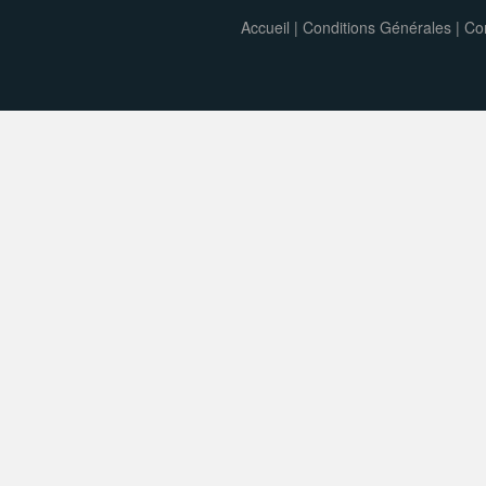
Accueil
|
Conditions Générales
|
Con