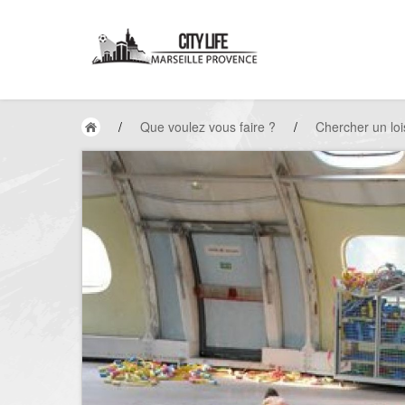
/
Que voulez vous faire ?
/
Chercher un loi