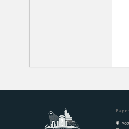
Page
Accu