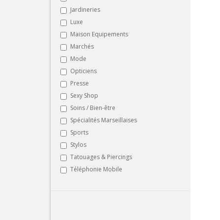
Jardineries
Luxe
Maison Equipements
Marchés
Mode
Opticiens
Presse
Sexy Shop
Soins / Bien-être
Spécialités Marseillaises
Sports
Stylos
Tatouages & Piercings
Téléphonie Mobile