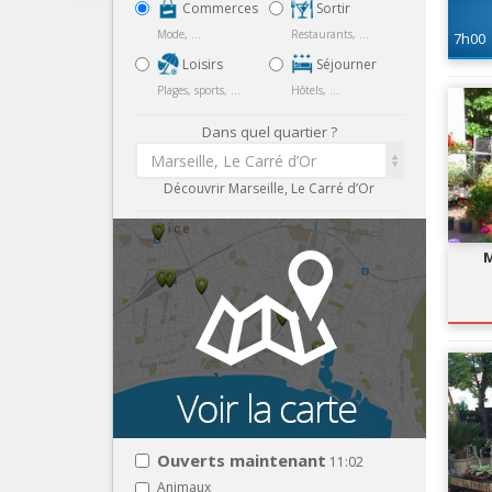
Commerces
Sortir
Mode, ...
Restaurants, ...
7h00
Loisirs
Séjourner
Plages, sports, ...
Hôtels, ...
Dans quel quartier ?
Marseille, Le Carré d’Or
Découvrir Marseille, Le Carré d’Or
M
Ouverts maintenant
11:02
Animaux