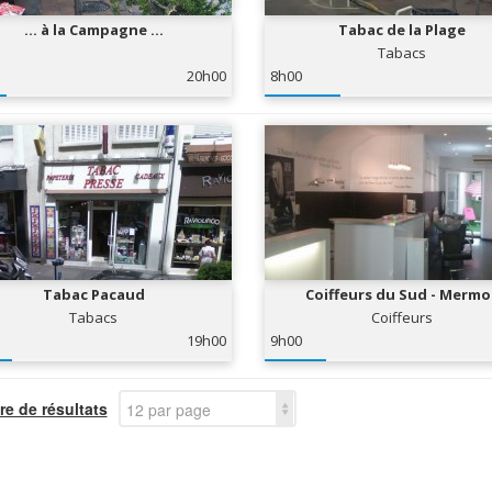
... à la Campagne ...
Tabac de la Plage
Tabacs
20h00
8h00
Tabac Pacaud
Coiffeurs du Sud - Mermo
Tabacs
Coiffeurs
19h00
9h00
e de résultats
12 par page