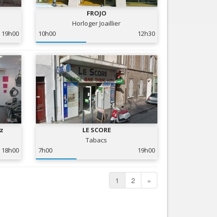
FROJO
Horloger Joaillier
19h00
10h00
12h30
z
LE SCORE
Tabacs
18h00
7h00
19h00
1
2
»