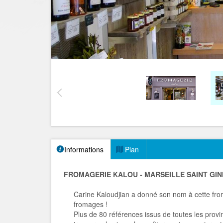
Informations
Plan
FROMAGERIE KALOU - MARSEILLE SAINT GIN
Carine Kaloudjian a donné son nom à cette from
fromages !
Plus de 80 références
issus de toutes les provi