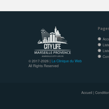
Page
Accu
List
List
Con
© 2017-
2026 |
La Clinique du Web
All Rights Reserved
Accueil
|
Conditio