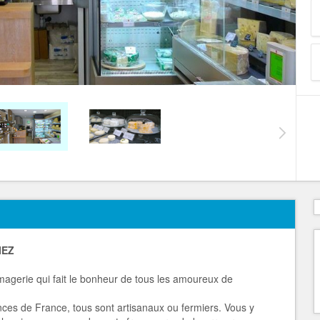
IEZ
agerie qui fait le bonheur de tous les amoureux de
nces de France, tous sont artisanaux ou fermiers. Vous y