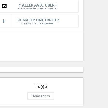
Y ALLER AVEC UBER !
Services
VOTRE PREMIÈRE COURSE OFFERTE !
Tourisme, ...
SIGNALER UNE ERREUR
CLIQUEZ ICI POUR CORRIGER
Tags
Fromageries