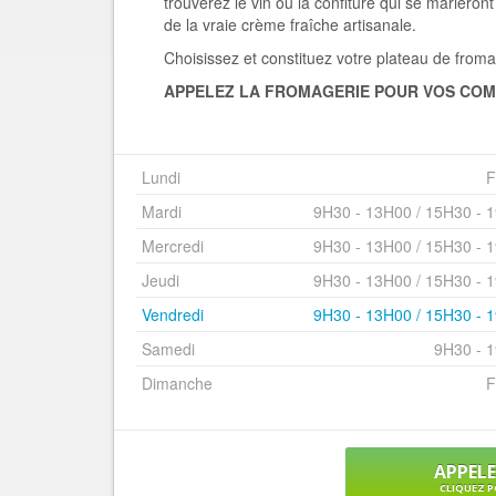
trouverez le vin ou la confiture qui se mariero
de la vraie crème fraîche artisanale.
Choisissez et constituez votre plateau de from
APPELEZ LA FROMAGERIE POUR VOS COM
Lundi
F
Mardi
9H30 - 13H00 / 15H30 - 
Mercredi
9H30 - 13H00 / 15H30 - 
Jeudi
9H30 - 13H00 / 15H30 - 
Vendredi
9H30 - 13H00 / 15H30 - 
Samedi
9H30 - 
Dimanche
F
APPEL
CLIQUEZ P