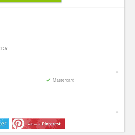
d’Or
Mastercard