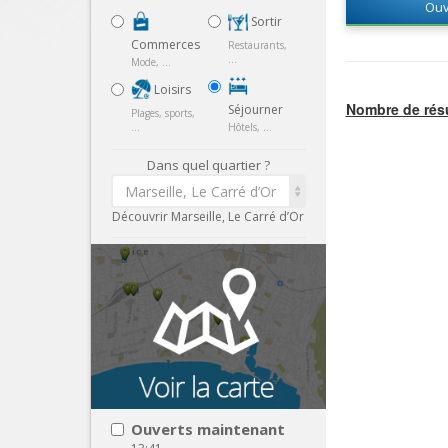
Ouv
Sortir
Commerces
Restaurants,
...
Mode, ...
Loisirs
Nombre de résu
Séjourner
Plages, sports,
...
Hôtels, ...
Dans quel quartier ?
Marseille, Le Carré d’Or
Découvrir Marseille, Le Carré d’Or
Ouverts maintenant