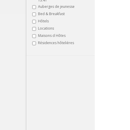
13:41
Auberges de jeunesse
Bed & Breakfast
Hôtels
Locations
Maisons d Hôtes
Résidences hôtelières