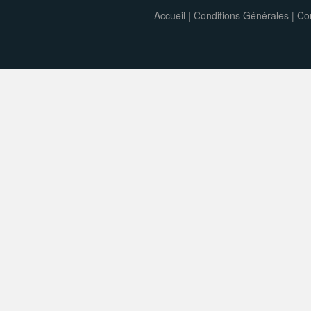
Accueil
|
Conditions Générales
|
Con