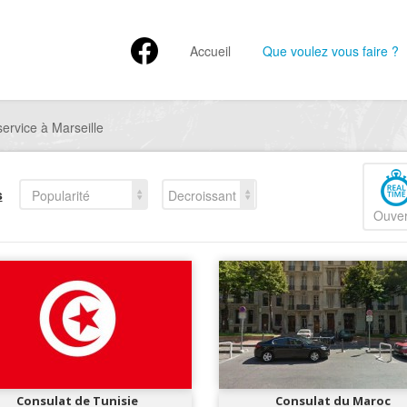
Accueil
Que voulez vous faire ?
ervice à Marseille
s
Popularité
Decroissant
Ouver
Consulat de Tunisie
Consulat du Maroc