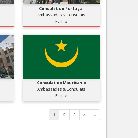
Consulat du Portugal
Ambassades & Consulats
Fermé
Consulat de Mauritanie
Ambassades & Consulats
Fermé
1
2
3
4
»