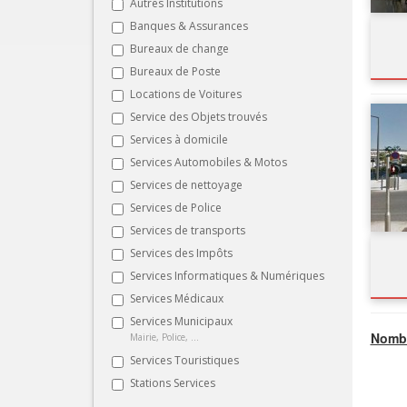
Autres Institutions
Banques & Assurances
Bureaux de change
Bureaux de Poste
Locations de Voitures
Service des Objets trouvés
Services à domicile
Services Automobiles & Motos
Services de nettoyage
Services de Police
Services de transports
Services des Impôts
Services Informatiques & Numériques
Services Médicaux
Services Municipaux
Nombr
Mairie, Police, ...
Services Touristiques
Stations Services