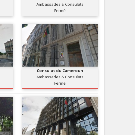
Ambassades & Consulats
Services
Fermé
Tourisme, ...
r
Consulat du Cameroun
Ambassades & Consulats
Fermé