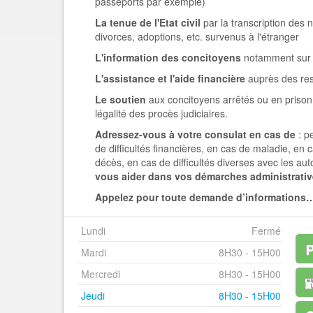
passeports par exemple)
La tenue de l'Etat civil
par la transcription des
divorces, adoptions, etc. survenus à l'étranger
L'information des concitoyens
notamment sur l
L'assistance et l'aide financière
auprès des ress
Le soutien
aux concitoyens arrêtés ou en prison, 
légalité des procès judiciaires.
Adressez-vous à votre consulat en cas de
: p
de difficultés financières, en cas de maladie, en 
décès, en cas de difficultés diverses avec les aut
vous aider dans vos démarches administrativ
Appelez pour toute demande d’informations
Lundi
Fermé
Mardi
8H30 - 15H00
Mercredi
8H30 - 15H00
Jeudi
8H30 - 15H00