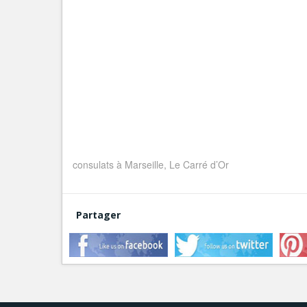
consulats à Marseille, Le Carré d’Or
Partager