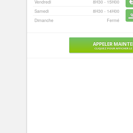
Vendredi
8H30 - 15H00
Samedi
8H30 - 14H00
Dimanche
Fermé
APPELER MAINT
CLIQUEZ POUR AFFICHER L